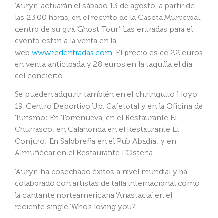
‘Auryn’ actuarán el sábado 13 de agosto, a partir de
las 23.00 horas, en el recinto de la Caseta Municipal,
dentro de su gira ‘Ghost Tour’. Las entradas para el
evento están a la venta en la
web
www.redentradas.com
. El precio es de 22 euros
en venta anticipada y 28 euros en la taquilla el día
del concierto.
Se pueden adquirir también en el chiringuito Hoyo
19, Centro Deportivo Up, Cafetotal y en la Oficina de
Turismo; En Torrenueva, en el Restaurante El
Churrasco; en Calahonda en el Restaurante El
Conjuro; En Salobreña en el Pub Abadía; y en
Almuñécar en el Restaurante L’Ostería.
‘Auryn’ ha cosechado éxitos a nivel mundial y ha
colaborado con artistas de talla internacional como
la cantante norteamericana ‘Anastacia’ en el
reciente single ‘Who’s loving you?’.