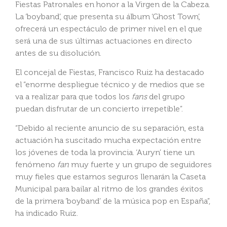
Fiestas Patronales en honor a la Virgen de la Cabeza.
La ‘boyband’, que presenta su álbum ‘Ghost Town’,
ofrecerá un espectáculo de primer nivel en el que
será una de sus últimas actuaciones en directo
antes de su disolución.
El concejal de Fiestas, Francisco Ruiz ha destacado
el “enorme despliegue técnico y de medios que se
va a realizar para que todos los
fans
del grupo
puedan disfrutar de un concierto irrepetible”.
“Debido al reciente anuncio de su separación, esta
actuación ha suscitado mucha expectación entre
los jóvenes de toda la provincia. ‘Auryn’ tiene un
fenómeno
fan
muy fuerte y un grupo de seguidores
muy fieles que estamos seguros llenarán la Caseta
Municipal para bailar al ritmo de los grandes éxitos
de la primera ‘boyband’ de la música pop en España”,
ha indicado Ruiz.