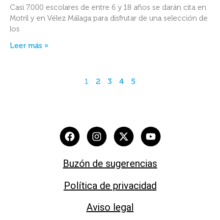
Casi 7.000 escolares de entre 6 y 18 años se darán cita en
Motril y en Vélez Málaga para disfrutar de una selección de
los
Leer más »
1
2
3
4
5
Buzón de sugerencias
Política de privacidad
Aviso legal