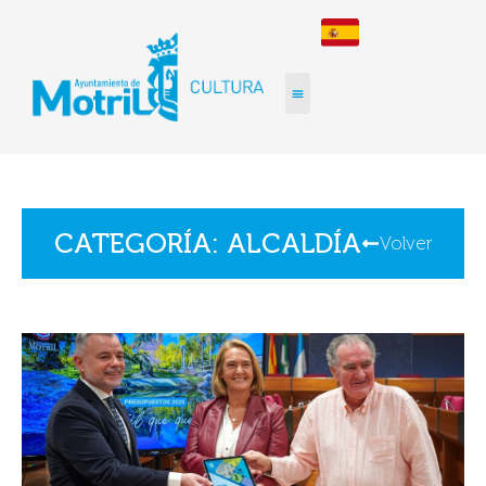
CATEGORÍA: ALCALDÍA
Volver