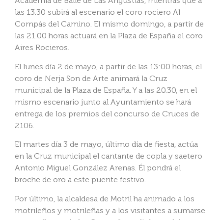
Academia de Baile de Las Angustias, mientras que a
las 13.30 subirá al escenario el coro rociero Al
Compás del Camino. El mismo domingo, a partir de
las 21.00 horas actuará en la Plaza de España el coro
Aires Rocieros.
El lunes día 2 de mayo, a partir de las 13:00 horas, el
coro de Nerja Son de Arte animará la Cruz
municipal de la Plaza de España. Y a las 20.30, en el
mismo escenario junto al Ayuntamiento se hará
entrega de los premios del concurso de Cruces de
2106.
El martes día 3 de mayo, último día de fiesta, actúa
en la Cruz municipal el cantante de copla y saetero
Antonio Miguel González Arenas. Él pondrá el
broche de oro a este puente festivo.
Por último, la alcaldesa de Motril ha animado a los
motrileños y motrileñas y a los visitantes a sumarse