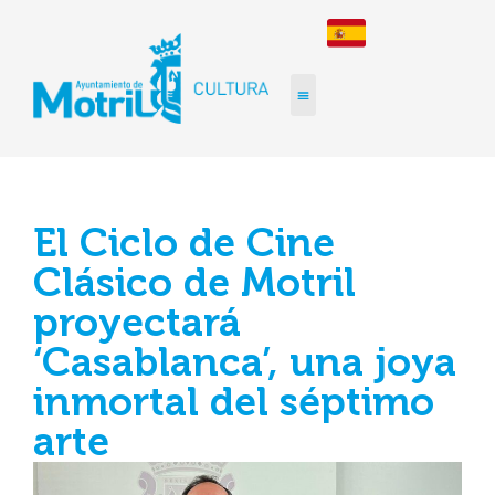
El Ciclo de Cine
Clásico de Motril
proyectará
‘Casablanca’, una joya
inmortal del séptimo
arte