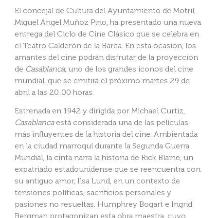
El concejal de Cultura del Ayuntamiento de Motril,
Miguel Ángel Muñoz Pino, ha presentado una nueva
entrega del Ciclo de Cine Clásico que se celebra en
el Teatro Calderón de la Barca. En esta ocasión, los
amantes del cine podrán disfrutar de la proyección
de
Casablanca
, uno de los grandes iconos del cine
mundial, que se emitirá el próximo martes 29 de
abril a las 20:00 horas.
Estrenada en 1942 y dirigida por Michael Curtiz,
Casablanca
está considerada una de las películas
más influyentes de la historia del cine. Ambientada
en la ciudad marroquí durante la Segunda Guerra
Mundial, la cinta narra la historia de Rick Blaine, un
expatriado estadounidense que se reencuentra con
su antiguo amor, Ilsa Lund, en un contexto de
tensiones políticas, sacrificios personales y
pasiones no resueltas. Humphrey Bogart e Ingrid
Bergman protagonizan esta obra maestra, cuyo