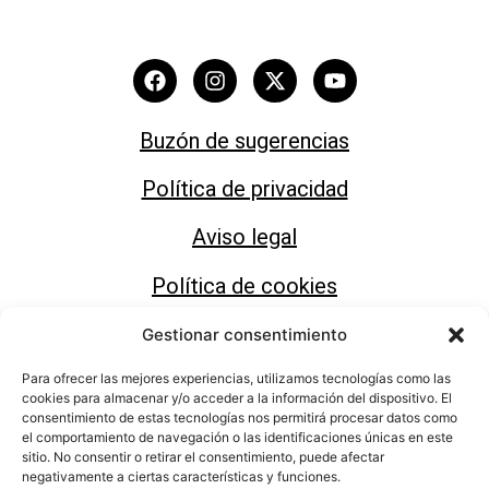
Buzón de sugerencias
Política de privacidad
Aviso legal
Política de cookies
Gestionar consentimiento
Para ofrecer las mejores experiencias, utilizamos tecnologías como las
cookies para almacenar y/o acceder a la información del dispositivo. El
consentimiento de estas tecnologías nos permitirá procesar datos como
Área de Cultura del Ayuntamiento de Motril
el comportamiento de navegación o las identificaciones únicas en este
sitio. No consentir o retirar el consentimiento, puede afectar
negativamente a ciertas características y funciones.