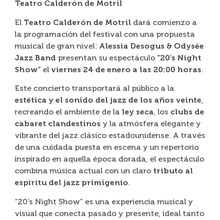
Teatro Calderón de Motril
El
Teatro Calderón de Motril
dará comienzo a
la programación del festival con una propuesta
musical de gran nivel:
Alessia Desogus & Odysée
Jazz Band
presentan su espectáculo
“20’s Night
Show”
el
viernes 24 de enero a las 20:00 horas
.
Este concierto transportará al público a la
estética y el sonido del jazz de los años veinte
,
recreando el ambiente de la
ley seca
, los
clubs de
cabaret clandestinos
y la atmósfera elegante y
vibrante del jazz clásico estadounidense. A través
de una cuidada puesta en escena y un repertorio
inspirado en aquella época dorada, el espectáculo
combina música actual con un claro
tributo al
espíritu del jazz primigenio
.
“20’s Night Show” es una experiencia musical y
visual que conecta pasado y presente, ideal tanto