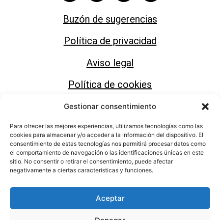
Buzón de sugerencias
Política de privacidad
Aviso legal
Política de cookies
Gestionar consentimiento
Para ofrecer las mejores experiencias, utilizamos tecnologías como las
cookies para almacenar y/o acceder a la información del dispositivo. El
consentimiento de estas tecnologías nos permitirá procesar datos como
Área de Cultura del Ayuntamiento de Motril
el comportamiento de navegación o las identificaciones únicas en este
sitio. No consentir o retirar el consentimiento, puede afectar
negativamente a ciertas características y funciones.
Aceptar