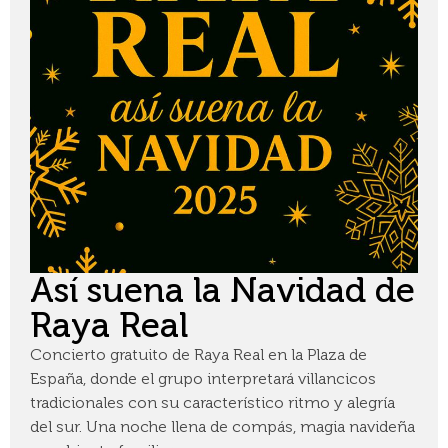
Así suena la Navidad de
Raya Real
Concierto gratuito de Raya Real en la Plaza de
España, donde el grupo interpretará villancicos
tradicionales con su característico ritmo y alegría
del sur. Una noche llena de compás, magia navideña