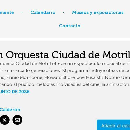
mente
Calendario
Museos y exposiciones
Contacto
 Orquesta Ciudad de Motri
questa Ciudad de Motril ofrece un espectáculo musical cent
 han marcado generaciones. El programa incluye obras de 
ms, Ennio Morricone, Howard Shore, Joe Hisaishi, Nobuo Ue
cando al público melodías inolvidables del cine, la animación
JUNIO DE 2026
 Calderón
Añadir al cal