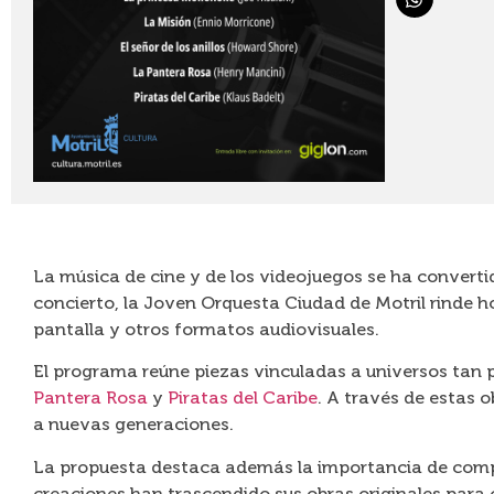
La música de cine y de los videojuegos se ha converti
concierto, la Joven Orquesta Ciudad de Motril rinde h
pantalla y otros formatos audiovisuales.
El programa reúne piezas vinculadas a universos tan
Pantera Rosa
y
Piratas del Caribe
. A través de estas 
a nuevas generaciones.
La propuesta destaca además la importancia de co
creaciones han trascendido sus obras originales para 