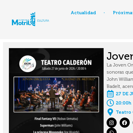
Actualidad
Próxima
Joven
La Joven Or
sonoras que
John Willia
Badelt, acer
27 DE 
20:00h
Teatro