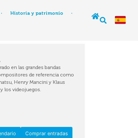
Historia y patrimonio
l
rado en las grandes bandas
compositores de referencia como
matsu, Henry Mancini y Klaus
 y los videojuegos.
endario
Comprar entradas