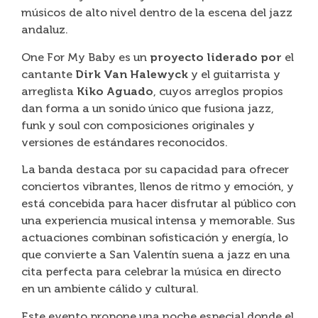
músicos de alto nivel dentro de la escena del jazz
andaluz.
One For My Baby es un
proyecto liderado por
el
cantante
Dirk Van Halewyck
y el guitarrista y
arreglista
Kiko Aguado
, cuyos arreglos propios
dan forma a un sonido único que fusiona jazz,
funk y soul con composiciones originales y
versiones de estándares reconocidos.
La banda destaca por su capacidad para ofrecer
conciertos vibrantes, llenos de ritmo y emoción, y
está concebida para hacer disfrutar al público con
una experiencia musical intensa y memorable. Sus
actuaciones combinan sofisticación y energía, lo
que convierte a San Valentín suena a jazz en una
cita perfecta para celebrar la música en directo
en un ambiente cálido y cultural.
Este evento propone una noche especial donde el