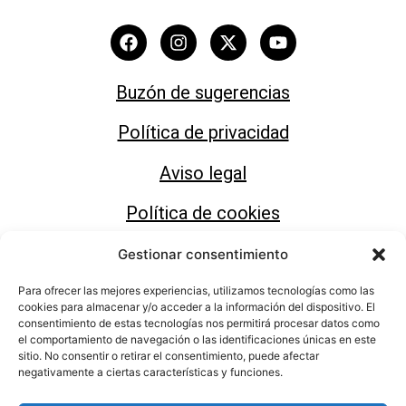
Buzón de sugerencias
Política de privacidad
Aviso legal
Política de cookies
Gestionar consentimiento
Para ofrecer las mejores experiencias, utilizamos tecnologías como las
cookies para almacenar y/o acceder a la información del dispositivo. El
consentimiento de estas tecnologías nos permitirá procesar datos como
Área de Cultura del Ayuntamiento de Motril
el comportamiento de navegación o las identificaciones únicas en este
sitio. No consentir o retirar el consentimiento, puede afectar
negativamente a ciertas características y funciones.