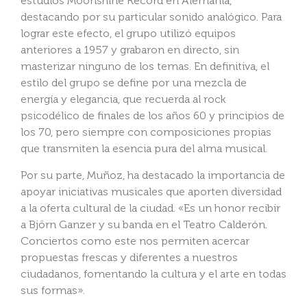
estudios Moonshine Record en Alemania,
destacando por su particular sonido analógico. Para
lograr este efecto, el grupo utilizó equipos
anteriores a 1957 y grabaron en directo, sin
masterizar ninguno de los temas. En definitiva, el
estilo del grupo se define por una mezcla de
energía y elegancia, que recuerda al rock
psicodélico de finales de los años 60 y principios de
los 70, pero siempre con composiciones propias
que transmiten la esencia pura del alma musical.
Por su parte, Muñoz, ha destacado la importancia de
apoyar iniciativas musicales que aporten diversidad
a la oferta cultural de la ciudad. «Es un honor recibir
a Björn Ganzer y su banda en el Teatro Calderón.
Conciertos como este nos permiten acercar
propuestas frescas y diferentes a nuestros
ciudadanos, fomentando la cultura y el arte en todas
sus formas».