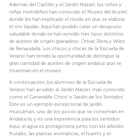
Además del Castillo y el ‘Jardín Nazarí’, los niños y
niñas motrileños han conocido el ‘Museo del Aceite’,
donde les han explicado el modo en que se elabora
el oro líquido. Aquí han podido catar un desayuno
saludable donde se han servido tres tipos distintos
de aceites de origen granadino: Otívar, Íllora y Vélez
de Benaudalla. Los chicos y chicas de la ‘Escuela de
Verano’ han tenido la oportunidad de distinguir la
gran cantidad de aceites de origen andaluz que se
muestran en el museo.
A continuación, los alumnos de la ‘Escuela de
Verano’ han acudido al Jardín Nazarí, más conocido
como el ‘Generalife Chico’ o ‘Jardín de los Sentidos’.
Este es un ejemplo excepcional de jardín
musulmán, uno de los pocos que se conservan en
Andalucía, y es una experiencia para los sentidos.
Aquí, el agua es protagonista junto con los árboles
frutales, las plantas aromáticas, el huerto y el