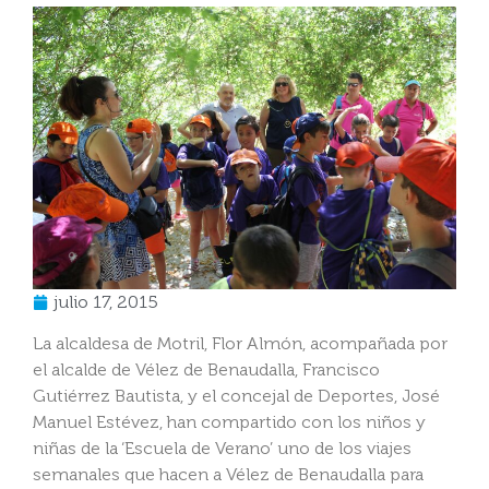
julio 17, 2015
La alcaldesa de Motril, Flor Almón, acompañada por
el alcalde de Vélez de Benaudalla, Francisco
Gutiérrez Bautista, y el concejal de Deportes, José
Manuel Estévez, han compartido con los niños y
niñas de la ‘Escuela de Verano’ uno de los viajes
semanales que hacen a Vélez de Benaudalla para