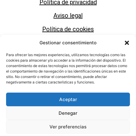
Política de privacidad
Aviso legal
Política de cookies
Gestionar consentimiento
Para ofrecer las mejores experiencias, utilizamos tecnologías como las
cookies para almacenar y/o acceder a la información del dispositivo. El
consentimiento de estas tecnologías nos permitirá procesar datos como
Área de Cultura del Ayuntamiento de Motril
el comportamiento de navegación o las identificaciones únicas en este
sitio. No consentir o retirar el consentimiento, puede afectar
negativamente a ciertas características y funciones.
Aceptar
Denegar
Ver preferencias